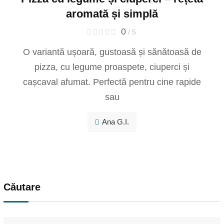
aromată și simplă
0
/ 5
O variantă ușoară, gustoasă și sănătoasă de
pizza, cu legume proaspete, ciuperci și
cașcaval afumat. Perfectă pentru cine rapide
sau
Ana G.I.
Căutare