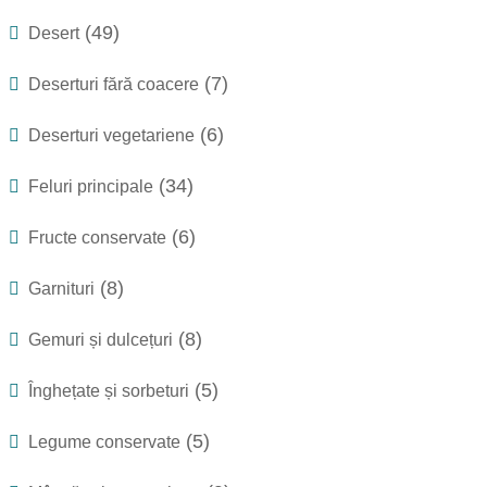
(49)
Desert
(7)
Deserturi fără coacere
(6)
Deserturi vegetariene
(34)
Feluri principale
(6)
Fructe conservate
(8)
Garnituri
(8)
Gemuri și dulcețuri
(5)
Înghețate și sorbeturi
(5)
Legume conservate