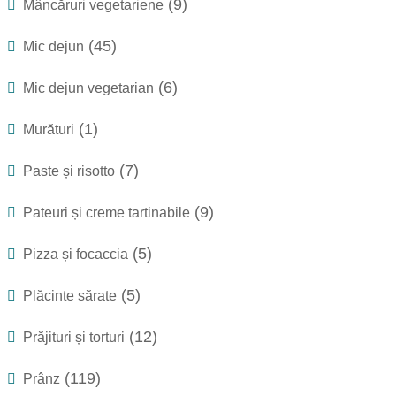
(9)
Mâncăruri vegetariene
(45)
Mic dejun
(6)
Mic dejun vegetarian
(1)
Murături
(7)
Paste și risotto
(9)
Pateuri și creme tartinabile
(5)
Pizza și focaccia
(5)
Plăcinte sărate
(12)
Prăjituri și torturi
(119)
Prânz