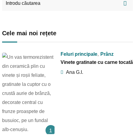
Cele mai noi rețete
,
Feluri principale
Prânz
Vinete gratinate cu carne tocată
Ana G.I.
1