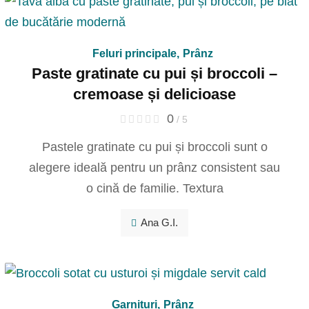
Feluri principale
,
Prânz
Paste gratinate cu pui și broccoli –
cremoase și delicioase
0
/ 5
Pastele gratinate cu pui și broccoli sunt o
alegere ideală pentru un prânz consistent sau
o cină de familie. Textura
Ana G.I.
Garnituri
,
Prânz