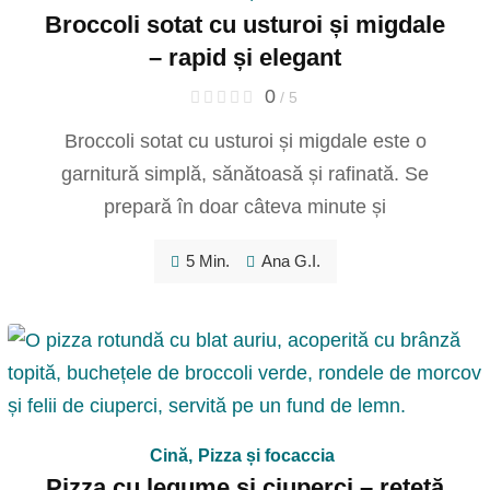
Broccoli sotat cu usturoi și migdale
– rapid și elegant
0
/ 5
Broccoli sotat cu usturoi și migdale este o
garnitură simplă, sănătoasă și rafinată. Se
prepară în doar câteva minute și
5 Min.
Ana G.I.
Cină
,
Pizza și focaccia
Pizza cu legume și ciuperci – rețetă