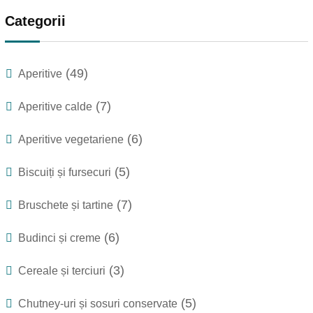
Categorii
(49)
Aperitive
(7)
Aperitive calde
(6)
Aperitive vegetariene
(5)
Biscuiți și fursecuri
(7)
Bruschete și tartine
(6)
Budinci și creme
(3)
Cereale și terciuri
(5)
Chutney-uri și sosuri conservate