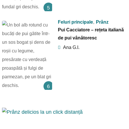
5
,
Feluri principale
Prânz
Pui Cacciatore – rețeta italiană
de pui vânătoresc
Ana G.I.
6