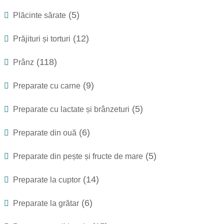
(5)
Plăcinte sărate
(12)
Prăjituri și torturi
(118)
Prânz
(9)
Preparate cu carne
(5)
Preparate cu lactate și brânzeturi
(6)
Preparate din ouă
(5)
Preparate din pește și fructe de mare
(14)
Preparate la cuptor
(6)
Preparate la grătar