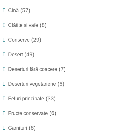
(57)
Cină
(8)
Clătite și vafe
(29)
Conserve
(49)
Desert
(7)
Deserturi fără coacere
(6)
Deserturi vegetariene
(33)
Feluri principale
(6)
Fructe conservate
(8)
Garnituri