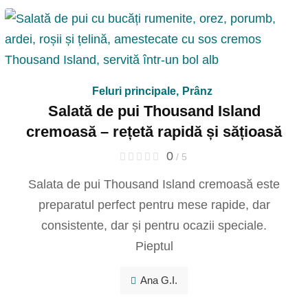
Feluri principale
,
Prânz
Salată de pui Thousand Island
cremoasă – rețetă rapidă și sățioasă
0
/ 5
Salata de pui Thousand Island cremoasă este
preparatul perfect pentru mese rapide, dar
consistente, dar și pentru ocazii speciale.
Pieptul
Ana G.I.