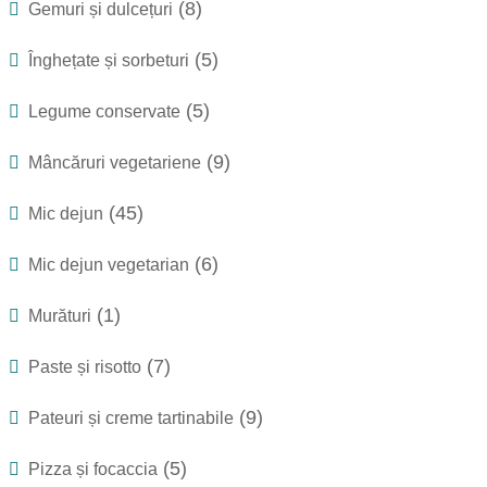
(8)
Gemuri și dulcețuri
(5)
Înghețate și sorbeturi
(5)
Legume conservate
(9)
Mâncăruri vegetariene
(45)
Mic dejun
(6)
Mic dejun vegetarian
(1)
Murături
(7)
Paste și risotto
(9)
Pateuri și creme tartinabile
(5)
Pizza și focaccia