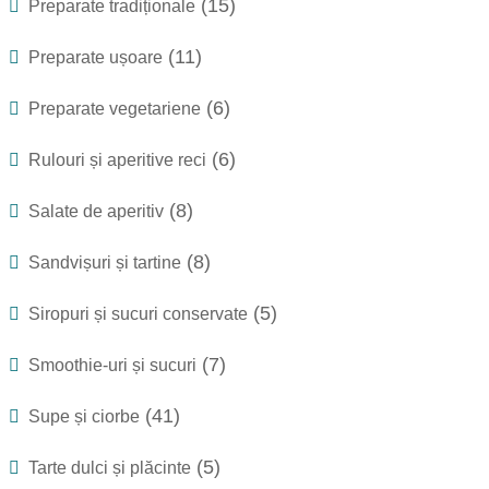
(15)
Preparate tradiționale
(11)
Preparate ușoare
(6)
Preparate vegetariene
(6)
Rulouri și aperitive reci
(8)
Salate de aperitiv
(8)
Sandvișuri și tartine
(5)
Siropuri și sucuri conservate
(7)
Smoothie-uri și sucuri
(41)
Supe și ciorbe
(5)
Tarte dulci și plăcinte