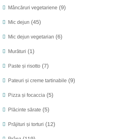
(9)
Mâncăruri vegetariene
(45)
Mic dejun
(6)
Mic dejun vegetarian
(1)
Murături
(7)
Paste și risotto
(9)
Pateuri și creme tartinabile
(5)
Pizza și focaccia
(5)
Plăcinte sărate
(12)
Prăjituri și torturi
(119)
Prânz