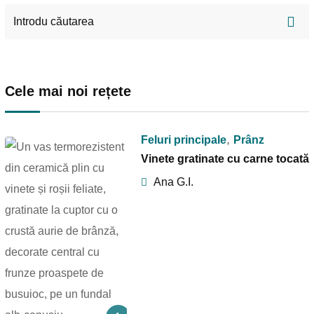
Cele mai noi rețete
,
Feluri principale
Prânz
Vinete gratinate cu carne tocată
Ana G.I.