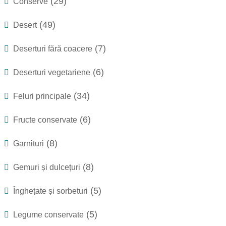
(29)
Conserve
(49)
Desert
(7)
Deserturi fără coacere
(6)
Deserturi vegetariene
(34)
Feluri principale
(6)
Fructe conservate
(8)
Garnituri
(8)
Gemuri și dulcețuri
(5)
Înghețate și sorbeturi
(5)
Legume conservate