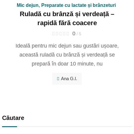
Mic dejun
,
Preparate cu lactate și brânzeturi
Ruladă cu brânză și verdeață –
rapidă fără coacere
0
/ 5
Ideală pentru mic dejun sau gustări ușoare,
această ruladă cu brânză și verdeață se
prepară în doar 10 minute, nu
Ana G.I.
Căutare