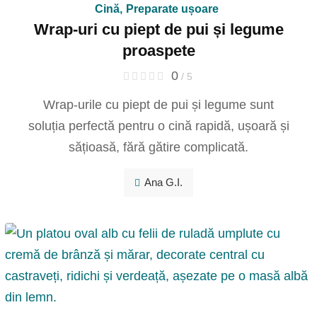
Cină
,
Preparate ușoare
Wrap-uri cu piept de pui și legume
proaspete
0
/ 5
Wrap-urile cu piept de pui și legume sunt
soluția perfectă pentru o cină rapidă, ușoară și
sățioasă, fără gătire complicată.
Ana G.I.