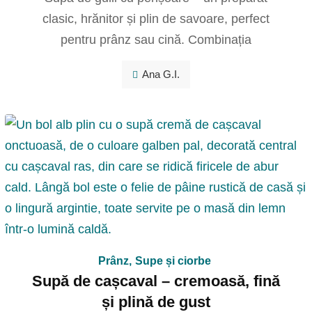
clasic, hrănitor și plin de savoare, perfect
pentru prânz sau cină. Combinația
Ana G.I.
Prânz
,
Supe și ciorbe
Supă de cașcaval – cremoasă, fină
și plină de gust