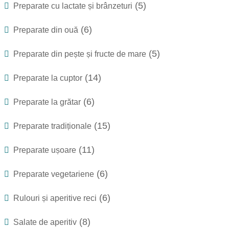
(5)
Preparate cu lactate și brânzeturi
(6)
Preparate din ouă
(5)
Preparate din pește și fructe de mare
(14)
Preparate la cuptor
(6)
Preparate la grătar
(15)
Preparate tradiționale
(11)
Preparate ușoare
(6)
Preparate vegetariene
(6)
Rulouri și aperitive reci
(8)
Salate de aperitiv