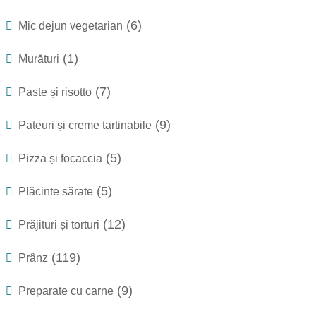
(6)
Mic dejun vegetarian
(1)
Murături
(7)
Paste și risotto
(9)
Pateuri și creme tartinabile
(5)
Pizza și focaccia
(5)
Plăcinte sărate
(12)
Prăjituri și torturi
(119)
Prânz
(9)
Preparate cu carne