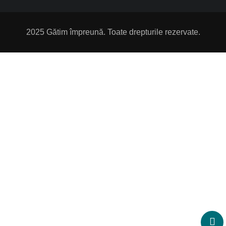
2025 Gătim împreună. Toate drepturile rezervate.