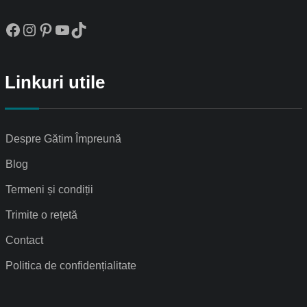
Facebook
Instagram
Pinterest
YouTube
TikTok
Linkuri utile
Despre Gătim Împreună
Blog
Termeni și condiții
Trimite o rețetă
Contact
Politica de confidențialitate