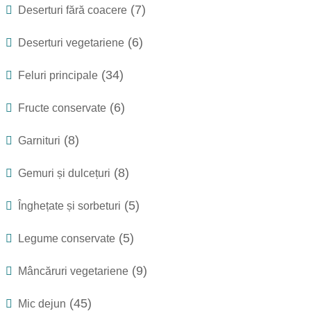
(7)
Deserturi fără coacere
(6)
Deserturi vegetariene
(34)
Feluri principale
(6)
Fructe conservate
(8)
Garnituri
(8)
Gemuri și dulcețuri
(5)
Înghețate și sorbeturi
(5)
Legume conservate
(9)
Mâncăruri vegetariene
(45)
Mic dejun