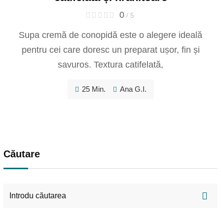
0
/ 5
Supa cremă de conopidă este o alegere ideală
pentru cei care doresc un preparat ușor, fin și
savuros. Textura catifelată,
25 Min.
Ana G.I.
Căutare