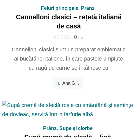
Feluri principale
,
Prânz
Cannelloni clasici – rețetă italiană
de casă
0
/ 5
Cannelloni clasici sunt un preparat emblematic
al bucătăriei italiene, în care pastele umplute
cu ragù de carne se întâlnesc cu
Ana G.I.
Prânz
,
Supe și ciorbe