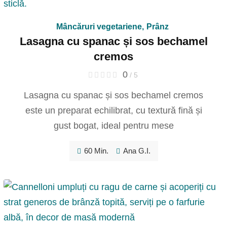
Mâncăruri vegetariene
,
Prânz
Lasagna cu spanac și sos bechamel
cremos
0
/ 5
Lasagna cu spanac și sos bechamel cremos
este un preparat echilibrat, cu textură fină și
gust bogat, ideal pentru mese
60 Min.
Ana G.I.