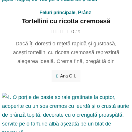
Feluri principale
,
Prânz
Tortellini cu ricotta cremoasă
0
/ 5
Dacă îți dorești o rețetă rapidă și gustoasă,
acești tortellini cu ricotta cremoasă reprezintă
alegerea ideală. Crema fină, pregătită din
Ana G.I.