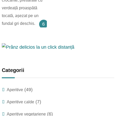
6
Categorii
(49)
Aperitive
(7)
Aperitive calde
(6)
Aperitive vegetariene