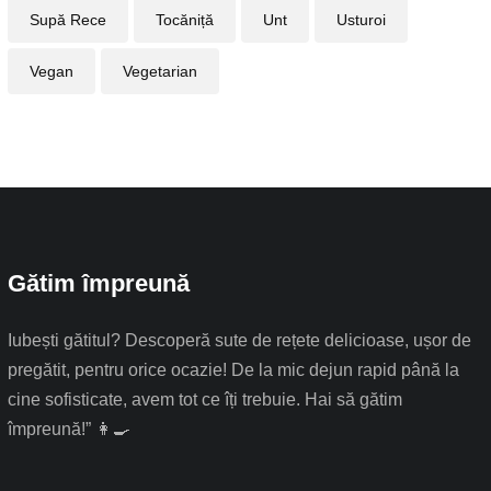
Supă Rece
Tocăniță
Unt
Usturoi
Vegan
Vegetarian
Gătim împreună
Iubești gătitul? Descoperă sute de rețete delicioase, ușor de
pregătit, pentru orice ocazie! De la mic dejun rapid până la
cine sofisticate, avem tot ce îți trebuie. Hai să gătim
împreună!” 👩‍🍳