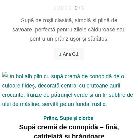
0
/ 5
Supă de roșii clasică, simplă și plină de
savoare, perfectă pentru zilele călduroase sau
pentru un prânz ușor și sănătos.
Ana G.I.
Prânz
,
Supe și ciorbe
Supă cremă de conopidă – fină,
catifelată și hrănitoare