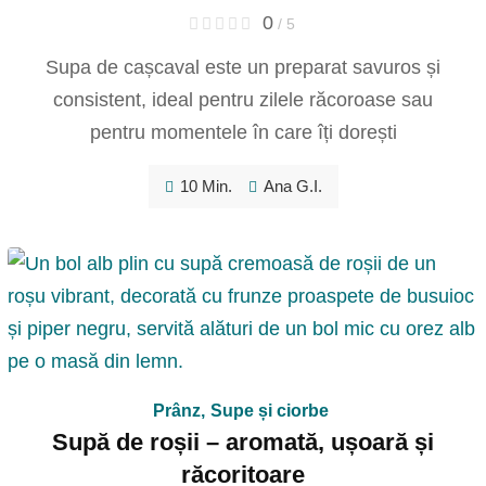
0
/ 5
Supa de cașcaval este un preparat savuros și
consistent, ideal pentru zilele răcoroase sau
pentru momentele în care îți dorești
10 Min.
Ana G.I.
Prânz
,
Supe și ciorbe
Supă de roșii – aromată, ușoară și
răcoritoare