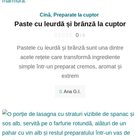
Cină
,
Preparate la cuptor
Paste cu leurdă și brânză la cuptor
0
/ 5
Pastele cu leurdă și brânză sunt una dintre
acele rețete care transformă ingrediente
simple într-un preparat cremos, aromat și
extrem
Ana G.I.