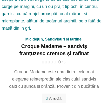
Mic dejun
,
Sandvișuri și tartine
Croque Madame – sandviș
franțuzesc cremos și rafinat
0
/ 5
Croque Madame este una dintre cele mai
elegante reinterpretări ale clasicului sandviș
cald cu șuncă și brânză. Provenit din bucătăria
Ana G.I.