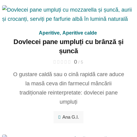
Aperitive
,
Aperitive calde
Dovlecei pane umpluți cu brânză și
șuncă
0
/ 5
O gustare caldă sau o cină rapidă care aduce
la masă ceva din farmecul mâncării
tradiționale reinterpretate: dovlecei pane
umpluți
Ana G.I.