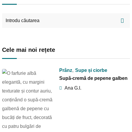
Cele mai noi rețete
,
Prânz
Supe și ciorbe
Supă-cremă de pepene galben
Ana G.I.