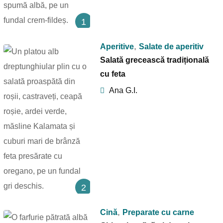
1
,
Aperitive
Salate de aperitiv
Salată grecească tradițională
cu feta
Ana G.I.
2
,
Cină
Preparate cu carne