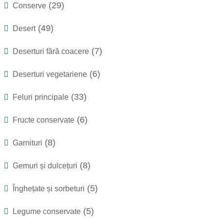
(29)
Conserve
(49)
Desert
(7)
Deserturi fără coacere
(6)
Deserturi vegetariene
(33)
Feluri principale
(6)
Fructe conservate
(8)
Garnituri
(8)
Gemuri și dulcețuri
(5)
Înghețate și sorbeturi
(5)
Legume conservate