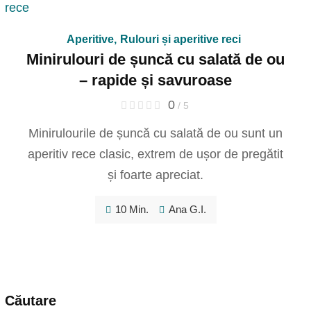
Aperitive
,
Rulouri și aperitive reci
Minirulouri de șuncă cu salată de ou
– rapide și savuroase
0
/ 5
Minirulourile de șuncă cu salată de ou sunt un
aperitiv rece clasic, extrem de ușor de pregătit
și foarte apreciat.
10 Min.
Ana G.I.
Căutare