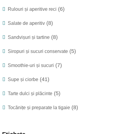
(6)
Rulouri și aperitive reci
(8)
Salate de aperitiv
(8)
Sandvișuri și tartine
(5)
Siropuri și sucuri conservate
(7)
Smoothie-uri și sucuri
(41)
Supe și ciorbe
(5)
Tarte dulci și plăcinte
(8)
Tocănițe și preparate la tigaie