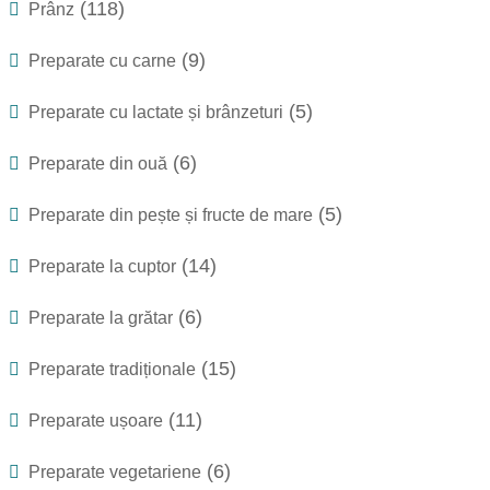
(118)
Prânz
(9)
Preparate cu carne
(5)
Preparate cu lactate și brânzeturi
(6)
Preparate din ouă
(5)
Preparate din pește și fructe de mare
(14)
Preparate la cuptor
(6)
Preparate la grătar
(15)
Preparate tradiționale
(11)
Preparate ușoare
(6)
Preparate vegetariene