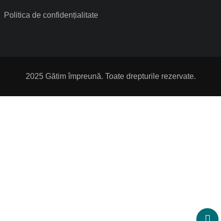
Politica de confidențialitate
2025 Gătim împreună. Toate drepturile rezervate.