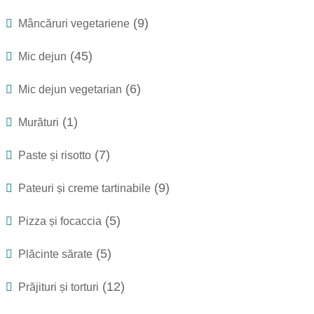
(9)
Mâncăruri vegetariene
(45)
Mic dejun
(6)
Mic dejun vegetarian
(1)
Murături
(7)
Paste și risotto
(9)
Pateuri și creme tartinabile
(5)
Pizza și focaccia
(5)
Plăcinte sărate
(12)
Prăjituri și torturi