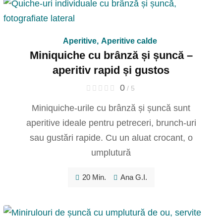
Aperitive
,
Aperitive calde
Miniquiche cu brânză și șuncă –
aperitiv rapid și gustos
0
/ 5
Miniquiche-urile cu brânză și șuncă sunt
aperitive ideale pentru petreceri, brunch-uri
sau gustări rapide. Cu un aluat crocant, o
umplutură
20 Min.
Ana G.I.