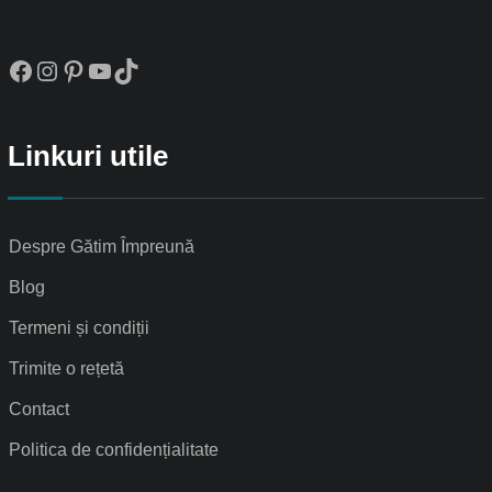
Facebook
Instagram
Pinterest
YouTube
TikTok
Linkuri utile
Despre Gătim Împreună
Blog
Termeni și condiții
Trimite o rețetă
Contact
Politica de confidențialitate