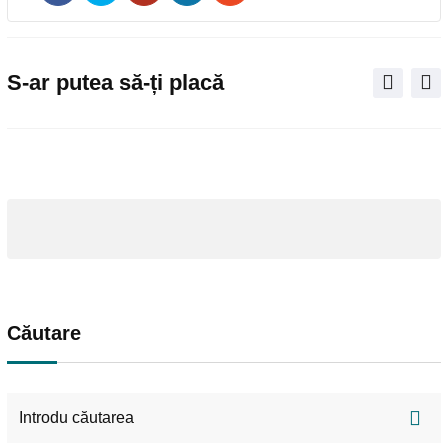
via
Email
S-ar putea să-ți placă
Căutare