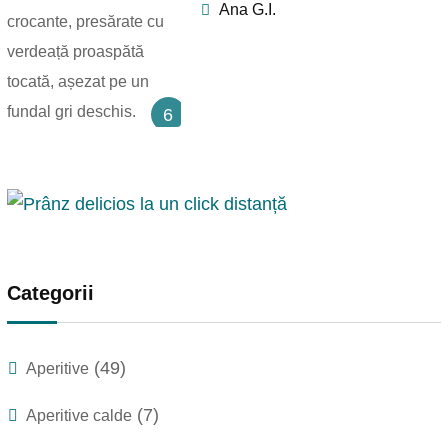
Ana G.I.
6
Categorii
(49)
Aperitive
(7)
Aperitive calde