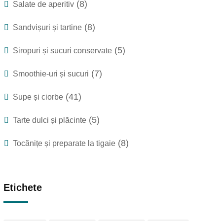
(8)
Salate de aperitiv
(8)
Sandvișuri și tartine
(5)
Siropuri și sucuri conservate
(7)
Smoothie-uri și sucuri
(41)
Supe și ciorbe
(5)
Tarte dulci și plăcinte
(8)
Tocănițe și preparate la tigaie
Etichete