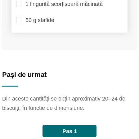
1 linguriță scorțișoară măcinată
50 g stafide
Pași de urmat
Din aceste cantități se obțin aproximativ 20–24 de
biscuiți, în funcție de dimensiune.
Pas 1