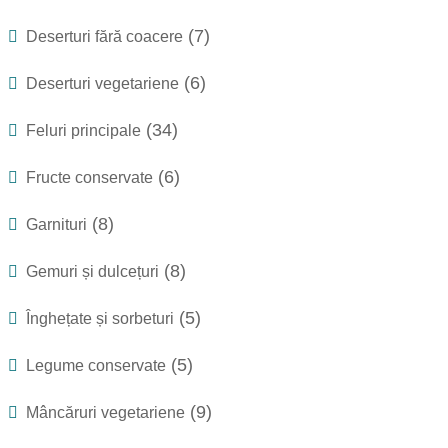
(7)
Deserturi fără coacere
(6)
Deserturi vegetariene
(34)
Feluri principale
(6)
Fructe conservate
(8)
Garnituri
(8)
Gemuri și dulcețuri
(5)
Înghețate și sorbeturi
(5)
Legume conservate
(9)
Mâncăruri vegetariene