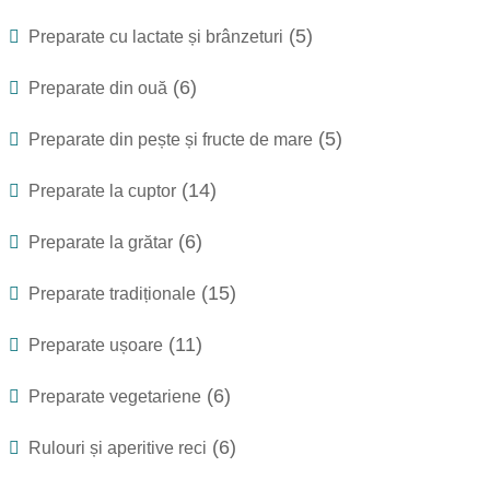
(5)
Preparate cu lactate și brânzeturi
(6)
Preparate din ouă
(5)
Preparate din pește și fructe de mare
(14)
Preparate la cuptor
(6)
Preparate la grătar
(15)
Preparate tradiționale
(11)
Preparate ușoare
(6)
Preparate vegetariene
(6)
Rulouri și aperitive reci