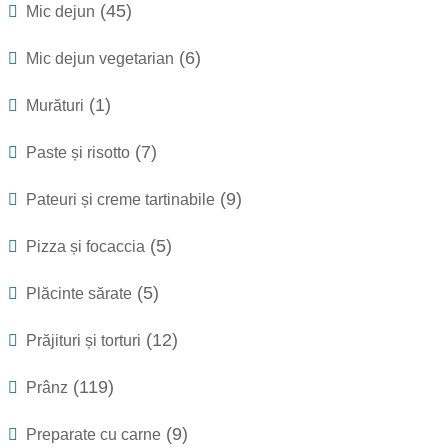
(45)
Mic dejun
(6)
Mic dejun vegetarian
(1)
Murături
(7)
Paste și risotto
(9)
Pateuri și creme tartinabile
(5)
Pizza și focaccia
(5)
Plăcinte sărate
(12)
Prăjituri și torturi
(119)
Prânz
(9)
Preparate cu carne