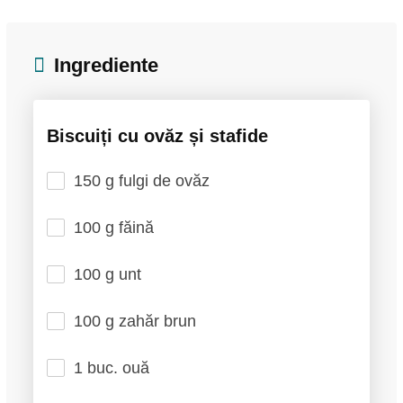
Ingrediente
Biscuiți cu ovăz și stafide
150 g fulgi de ovăz
100 g făină
100 g unt
100 g zahăr brun
1 buc. ouă