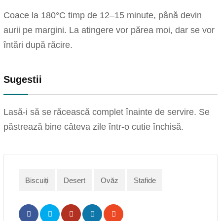
Coace la 180°C timp de 12–15 minute, până devin
aurii pe margini. La atingere vor părea moi, dar se vor
întări după răcire.
Sugestii
Lasă-i să se răcească complet înainte de servire. Se
păstrează bine câteva zile într-o cutie închisă.
Biscuiți
Desert
Ovăz
Stafide
Pinterest
Share
Print