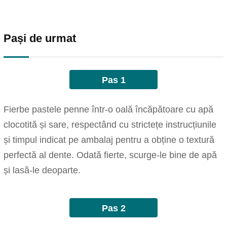
Pași de urmat
Pas 1
Fierbe pastele penne într-o oală încăpătoare cu apă
clocotită și sare, respectând cu strictețe instrucțiunile
și timpul indicat pe ambalaj pentru a obține o textură
perfectă al dente. Odată fierte, scurge-le bine de apă
și lasă-le deoparte.
Pas 2