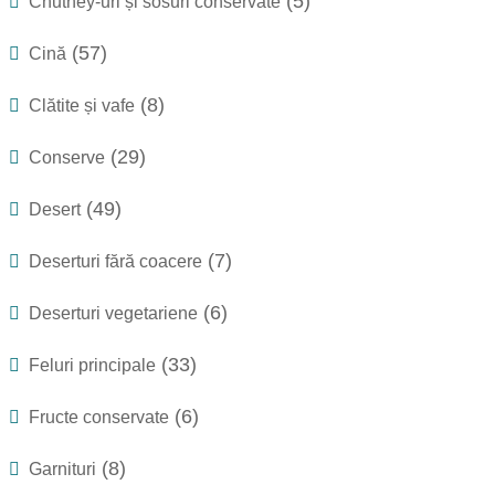
(5)
Chutney-uri și sosuri conservate
(57)
Cină
(8)
Clătite și vafe
(29)
Conserve
(49)
Desert
(7)
Deserturi fără coacere
(6)
Deserturi vegetariene
(33)
Feluri principale
(6)
Fructe conservate
(8)
Garnituri