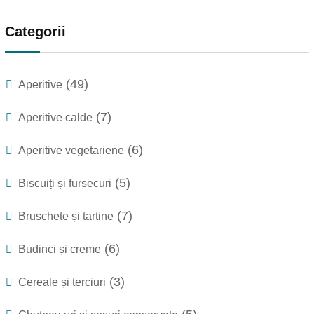
Categorii
(49)
Aperitive
(7)
Aperitive calde
(6)
Aperitive vegetariene
(5)
Biscuiți și fursecuri
(7)
Bruschete și tartine
(6)
Budinci și creme
(3)
Cereale și terciuri