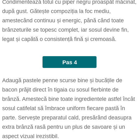
Condimentează totul cu piper negru proaspăt măcinat,
după gust. Gătește compoziția la foc mediu,
amestecând continuu și energic, până când toate
brânzeturile se topesc complet, iar sosul devine fin,
legat și capătă o consistență fină și cremoasă.
Pas 4
Adaugă pastele penne scurse bine și bucățile de
bacon prăjit direct în tigaia cu sosul fierbinte de
brânză. Amestecă bine toate ingredientele astfel încât
sosul catifelat să îmbrace uniform fiecare pastă în
parte. Servește preparatul cald, presărând deasupra
extra brânză rasă pentru un plus de savoare și un
aspect vizual irezistibil.