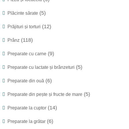
(5)
Plăcinte sărate
(12)
Prăjituri și torturi
(118)
Prânz
(9)
Preparate cu carne
(5)
Preparate cu lactate și brânzeturi
(6)
Preparate din ouă
(5)
Preparate din pește și fructe de mare
(14)
Preparate la cuptor
(6)
Preparate la grătar