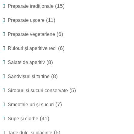
(15)
Preparate tradiționale
(11)
Preparate ușoare
(6)
Preparate vegetariene
(6)
Rulouri și aperitive reci
(8)
Salate de aperitiv
(8)
Sandvișuri și tartine
(5)
Siropuri și sucuri conservate
(7)
Smoothie-uri și sucuri
(41)
Supe și ciorbe
(5)
Tarte dulci și plăcinte