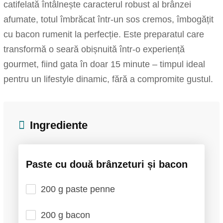
catifelată întâlnește caracterul robust al brânzei
afumate, totul îmbrăcat într-un sos cremos, îmbogățit
cu bacon rumenit la perfecție. Este preparatul care
transformă o seară obișnuită într-o experiență
gourmet, fiind gata în doar 15 minute – timpul ideal
pentru un lifestyle dinamic, fără a compromite gustul.
Ingrediente
Paste cu două brânzeturi și bacon
200 g paste penne
200 g bacon