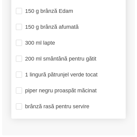
150 g brânză Edam
150 g brânză afumată
300 ml lapte
200 ml smântână pentru gătit
1 lingură pătrunjel verde tocat
piper negru proaspăt măcinat
brânză rasă pentru servire