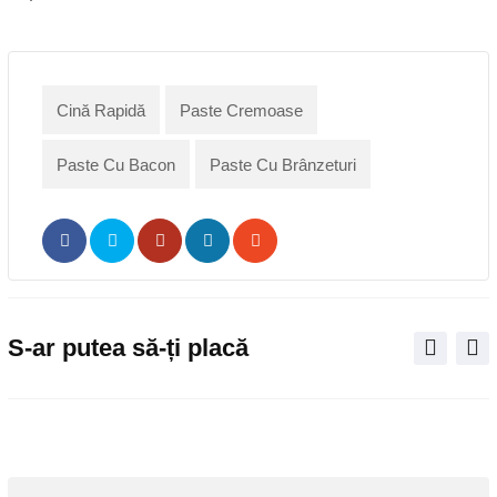
Cină Rapidă
Paste Cremoase
Paste Cu Bacon
Paste Cu Brânzeturi
Pinterest
Share
Print
via
Email
S-ar putea să-ți placă