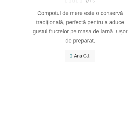
0
/ 5
Compotul de mere este o conservă
tradițională, perfectă pentru a aduce
gustul fructelor pe masa de iarnă. Ușor
de preparat,
Ana G.I.