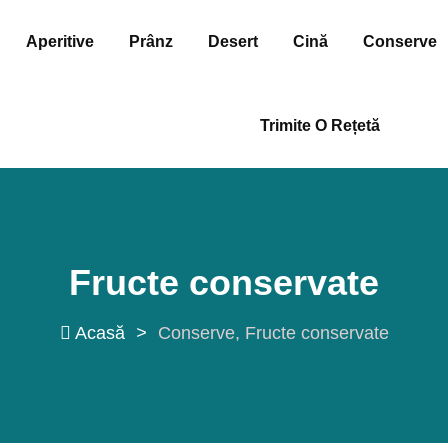
Aperitive
Prânz
Desert
Cină
Conserve
Trimite O Rețetă
Fructe conservate
Acasă
>
Conserve
Fructe conservate