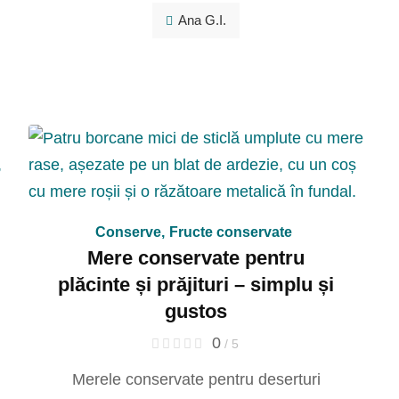
Ana G.I.
Conserve
,
Fructe conservate
Mere conservate pentru
plăcinte și prăjituri – simplu și
gustos
0
/ 5
Merele conservate pentru deserturi