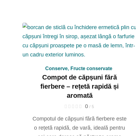
Conserve
,
Fructe conservate
Compot de căpșuni fără
fierbere – rețetă rapidă și
aromată
0
/ 5
Compotul de căpșuni fără fierbere este
o rețetă rapidă, de vară, ideală pentru