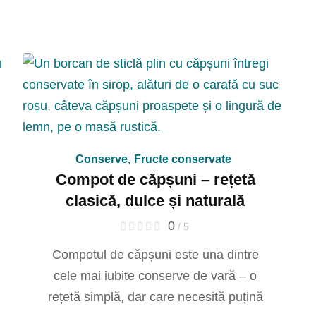
Conserve
,
Fructe conservate
Compot de căpșuni – rețetă
clasică, dulce și naturală
0
/ 5
Compotul de căpșuni este una dintre
cele mai iubite conserve de vară – o
rețetă simplă, dar care necesită puțină