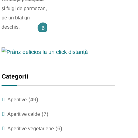
6
Categorii
(49)
Aperitive
(7)
Aperitive calde
(6)
Aperitive vegetariene