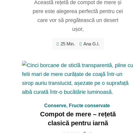
Această rețetă de compot de mere și
pere este alegerea perfectă pentru cei
care vor să pregătească un desert
ușor,
25 Min.
Ana G.I.
Conserve
,
Fructe conservate
Compot de mere – rețetă
clasică pentru iarnă