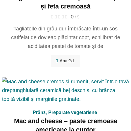
și feta cremoasă
0
/ 5
Tagliatelle din grâu dur îmbrăcate într-un sos
catifelat de dovleac plăcintar copt, echilibrat de
aciditatea pastei de tomate și de
Ana G.I.
Prânz
,
Preparate vegetariene
Mac and cheese – paste cremoase
americane la cuptor