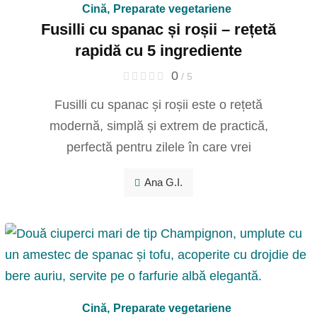
Cină
,
Preparate vegetariene
Fusilli cu spanac și roșii – rețetă
rapidă cu 5 ingrediente
0
/ 5
Fusilli cu spanac și roșii este o rețetă
modernă, simplă și extrem de practică,
perfectă pentru zilele în care vrei
Ana G.I.
Cină
,
Preparate vegetariene