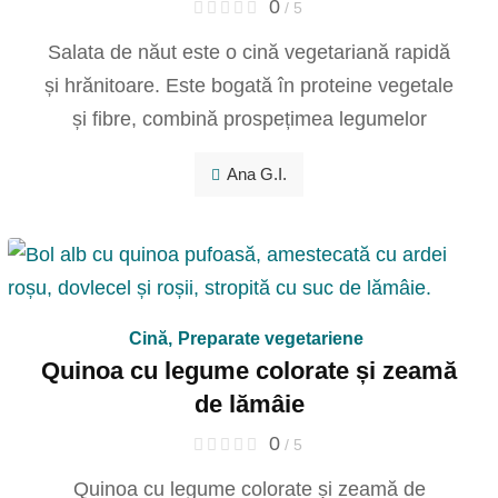
0
/ 5
Salata de năut este o cină vegetariană rapidă
și hrănitoare. Este bogată în proteine vegetale
și fibre, combină prospețimea legumelor
Ana G.I.
Cină
,
Preparate vegetariene
Quinoa cu legume colorate și zeamă
de lămâie
0
/ 5
Quinoa cu legume colorate și zeamă de