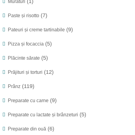
(1)
Murături
(7)
Paste și risotto
(9)
Pateuri și creme tartinabile
(5)
Pizza și focaccia
(5)
Plăcinte sărate
(12)
Prăjituri și torturi
(119)
Prânz
(9)
Preparate cu carne
(5)
Preparate cu lactate și brânzeturi
(6)
Preparate din ouă