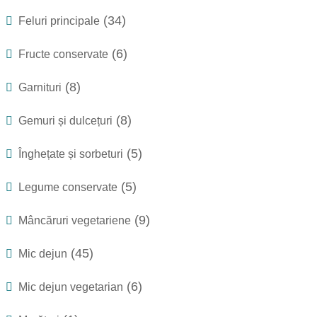
(34)
Feluri principale
(6)
Fructe conservate
(8)
Garnituri
(8)
Gemuri și dulcețuri
(5)
Înghețate și sorbeturi
(5)
Legume conservate
(9)
Mâncăruri vegetariene
(45)
Mic dejun
(6)
Mic dejun vegetarian