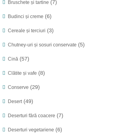
(7)
Bruschete și tartine
(6)
Budinci și creme
(3)
Cereale și terciuri
(5)
Chutney-uri și sosuri conservate
(57)
Cină
(8)
Clătite și vafe
(29)
Conserve
(49)
Desert
(7)
Deserturi fără coacere
(6)
Deserturi vegetariene