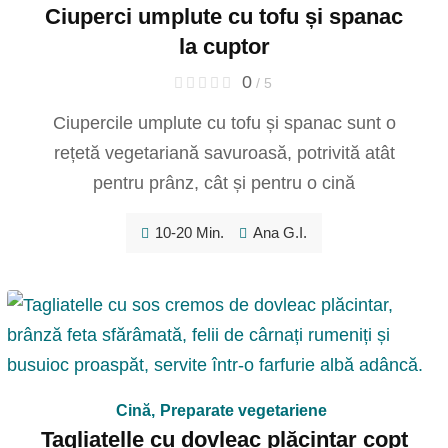
Ciuperci umplute cu tofu și spanac
la cuptor
0
/ 5
Ciupercile umplute cu tofu și spanac sunt o
rețetă vegetariană savuroasă, potrivită atât
pentru prânz, cât și pentru o cină
10-20 Min.
Ana G.I.
Cină
,
Preparate vegetariene
Tagliatelle cu dovleac plăcintar copt