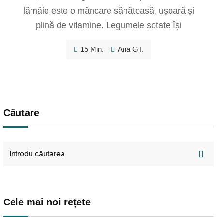
lămâie este o mâncare sănătoasă, ușoară și
plină de vitamine. Legumele sotate își
15 Min.
Ana G.I.
Căutare
Cele mai noi rețete