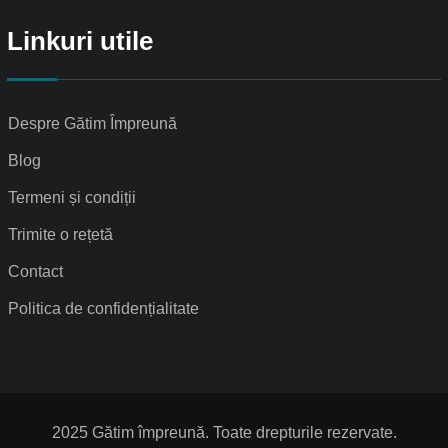
Linkuri utile
Despre Gătim Împreună
Blog
Termeni și condiții
Trimite o rețetă
Contact
Politica de confidențialitate
2025 Gătim împreună. Toate drepturile rezervate.