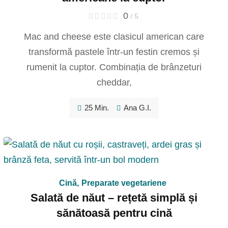
0
/ 5
Mac and cheese este clasicul american care
transformă pastele într-un festin cremos și
rumenit la cuptor. Combinația de brânzeturi
cheddar,
25 Min.
Ana G.I.
Cină
,
Preparate vegetariene
Salată de năut – rețetă simplă și
sănătoasă pentru cină