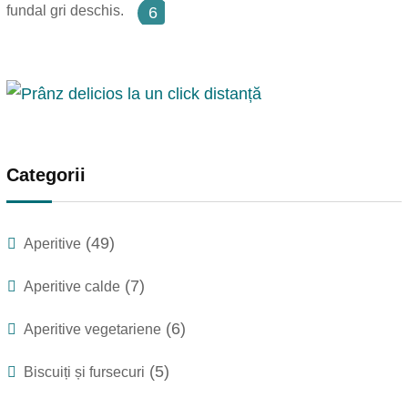
6
Categorii
(49)
Aperitive
(7)
Aperitive calde
(6)
Aperitive vegetariene
(5)
Biscuiți și fursecuri