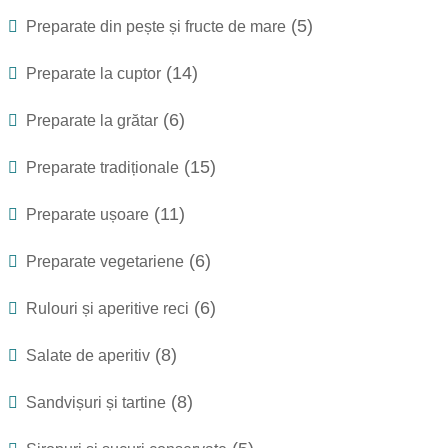
(5)
Preparate din pește și fructe de mare
(14)
Preparate la cuptor
(6)
Preparate la grătar
(15)
Preparate tradiționale
(11)
Preparate ușoare
(6)
Preparate vegetariene
(6)
Rulouri și aperitive reci
(8)
Salate de aperitiv
(8)
Sandvișuri și tartine