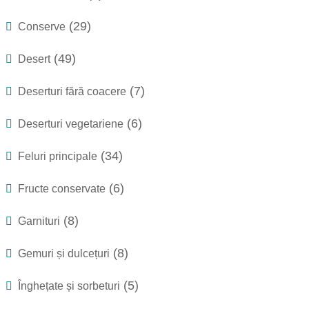
(29)
Conserve
(49)
Desert
(7)
Deserturi fără coacere
(6)
Deserturi vegetariene
(34)
Feluri principale
(6)
Fructe conservate
(8)
Garnituri
(8)
Gemuri și dulcețuri
(5)
Înghețate și sorbeturi