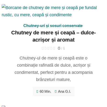
Chutney-uri și sosuri conservate
Chutney de mere și ceapă – dulce-
acrișor și aromat
0
/ 5
Chutney-ul de mere și ceapă este o
combinație rafinată de dulce, acrișor și
condimentat, perfect pentru a acompania
brânzeturi mature,
60 Min.
Ana G.I.