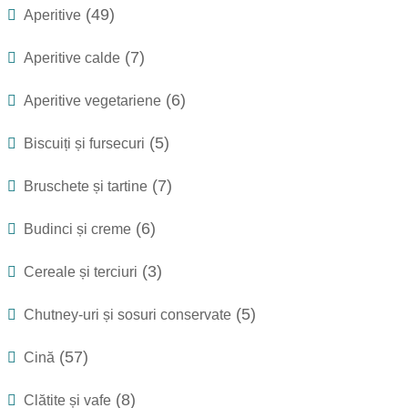
(49)
Aperitive
(7)
Aperitive calde
(6)
Aperitive vegetariene
(5)
Biscuiți și fursecuri
(7)
Bruschete și tartine
(6)
Budinci și creme
(3)
Cereale și terciuri
(5)
Chutney-uri și sosuri conservate
(57)
Cină
(8)
Clătite și vafe