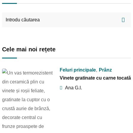
Cele mai noi rețete
,
Feluri principale
Prânz
Vinete gratinate cu carne tocată
Ana G.I.