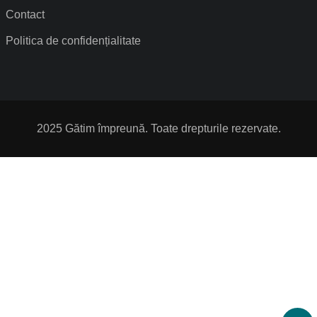
Contact
Politica de confidențialitate
2025 Gătim împreună. Toate drepturile rezervate.