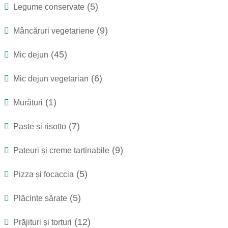
(5)
Legume conservate
(9)
Mâncăruri vegetariene
(45)
Mic dejun
(6)
Mic dejun vegetarian
(1)
Murături
(7)
Paste și risotto
(9)
Pateuri și creme tartinabile
(5)
Pizza și focaccia
(5)
Plăcinte sărate
(12)
Prăjituri și torturi