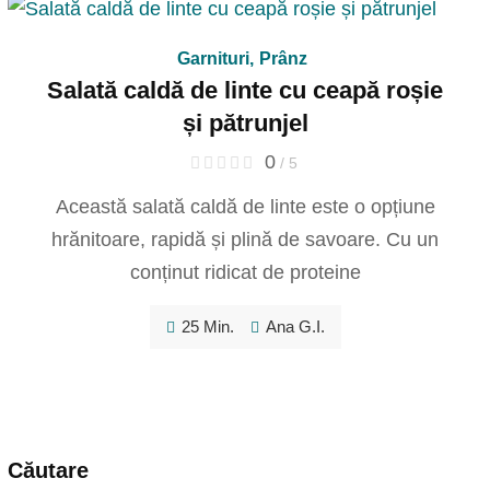
Garnituri
,
Prânz
Salată caldă de linte cu ceapă roșie
și pătrunjel
0
/ 5
Această salată caldă de linte este o opțiune
hrănitoare, rapidă și plină de savoare. Cu un
conținut ridicat de proteine
25 Min.
Ana G.I.
Căutare