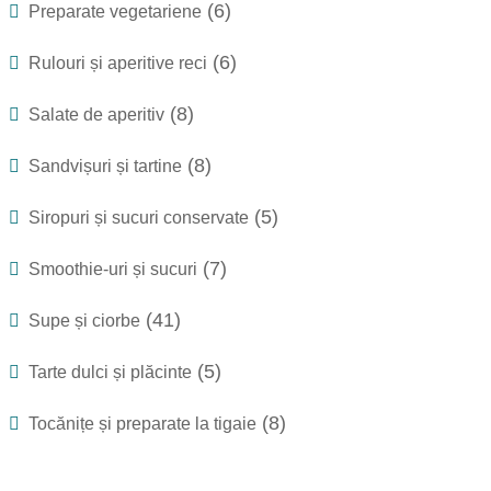
(6)
Preparate vegetariene
(6)
Rulouri și aperitive reci
(8)
Salate de aperitiv
(8)
Sandvișuri și tartine
(5)
Siropuri și sucuri conservate
(7)
Smoothie-uri și sucuri
(41)
Supe și ciorbe
(5)
Tarte dulci și plăcinte
(8)
Tocănițe și preparate la tigaie