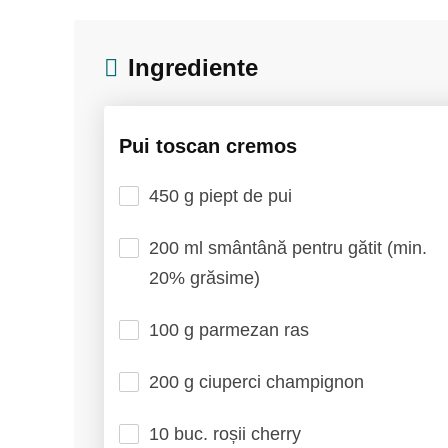
Ingrediente
Pui toscan cremos
450 g piept de pui
200 ml smântână pentru gătit (min.
20% grăsime)
100 g parmezan ras
200 g ciuperci champignon
10 buc. roșii cherry