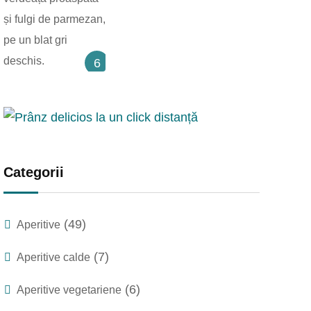
6
Categorii
(49)
Aperitive
(7)
Aperitive calde
(6)
Aperitive vegetariene