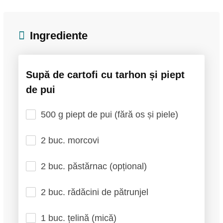
Ingrediente
Supă de cartofi cu tarhon și piept
de pui
500 g piept de pui (fără os și piele)
2 buc. morcovi
2 buc. păstărnac (opțional)
2 buc. rădăcini de pătrunjel
1 buc. țelină (mică)