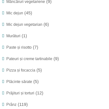
(9)
Mâncăruri vegetariene
(45)
Mic dejun
(6)
Mic dejun vegetarian
(1)
Murături
(7)
Paste și risotto
(9)
Pateuri și creme tartinabile
(5)
Pizza și focaccia
(5)
Plăcinte sărate
(12)
Prăjituri și torturi
(119)
Prânz