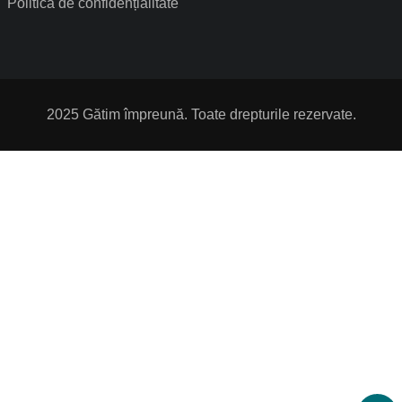
Politica de confidențialitate
2025 Gătim împreună. Toate drepturile rezervate.