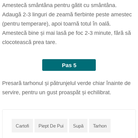
Amestecă smântâna pentru gătit cu smântâna.
Adaugă 2-3 linguri de zeamă fierbinte peste amestec
(pentru temperare), apoi toarnă totul în oală.
Amestecă bine și mai lasă pe foc 2-3 minute, fără să
clocotească prea tare.
Pas 5
Presară tarhonul și pătrunjelul verde chiar înainte de
servire, pentru un gust proaspăt și echilibrat.
Cartofi
Piept De Pui
Supă
Tarhon