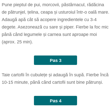
Pune pieptul de pui, morcovii, păstărnacul, rădăcina
de pătrunjel, țelina, ceapa și usturoiul într-o oală mare.
Adaugă apă cât să acopere ingredientele cu 3-4
degete. Asezonează cu sare și piper. Fierbe la foc mic
până când legumele și carnea sunt aproape moi
(aprox. 25 min).
Pas 3
Taie cartofii în cubulețe și adaugă în supă. Fierbe încă
10-15 minute, până când cartofii sunt bine pătrunși.
Pas 4