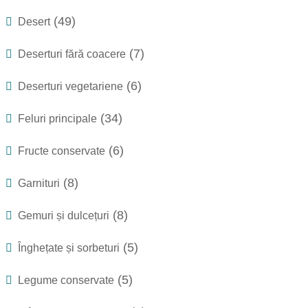
(49)
Desert
(7)
Deserturi fără coacere
(6)
Deserturi vegetariene
(34)
Feluri principale
(6)
Fructe conservate
(8)
Garnituri
(8)
Gemuri și dulcețuri
(5)
Înghețate și sorbeturi
(5)
Legume conservate