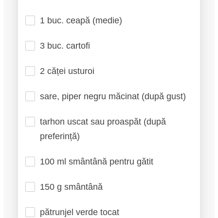
1 buc. ceapă (medie)
3 buc. cartofi
2 căței usturoi
sare, piper negru măcinat (după gust)
tarhon uscat sau proaspăt (după
preferință)
100 ml smântână pentru gătit
150 g smântână
pătrunjel verde tocat