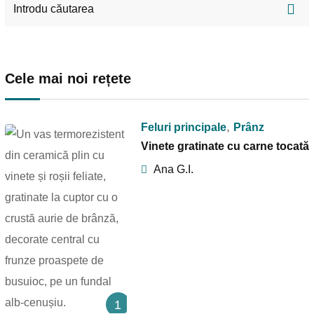
Cele mai noi rețete
,
Feluri principale
Prânz
Vinete gratinate cu carne tocată
Ana G.I.
1