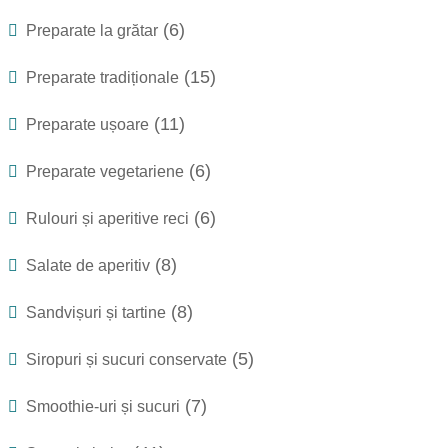
(6)
Preparate la grătar
(15)
Preparate tradiționale
(11)
Preparate ușoare
(6)
Preparate vegetariene
(6)
Rulouri și aperitive reci
(8)
Salate de aperitiv
(8)
Sandvișuri și tartine
(5)
Siropuri și sucuri conservate
(7)
Smoothie-uri și sucuri