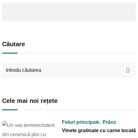
Căutare
Cele mai noi rețete
,
Feluri principale
Prânz
Vinete gratinate cu carne tocată