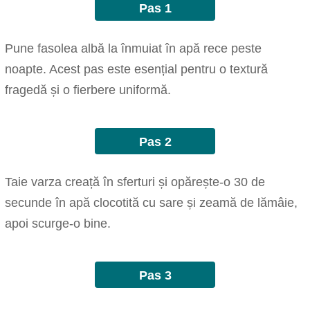
Pas 1
Pune fasolea albă la înmuiat în apă rece peste
noapte. Acest pas este esențial pentru o textură
fragedă și o fierbere uniformă.
Pas 2
Taie varza creață în sferturi și opărește-o 30 de
secunde în apă clocotită cu sare și zeamă de lămâie,
apoi scurge-o bine.
Pas 3