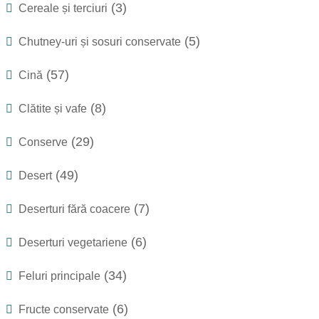
(3)
Cereale și terciuri
(5)
Chutney-uri și sosuri conservate
(57)
Cină
(8)
Clătite și vafe
(29)
Conserve
(49)
Desert
(7)
Deserturi fără coacere
(6)
Deserturi vegetariene
(34)
Feluri principale
(6)
Fructe conservate