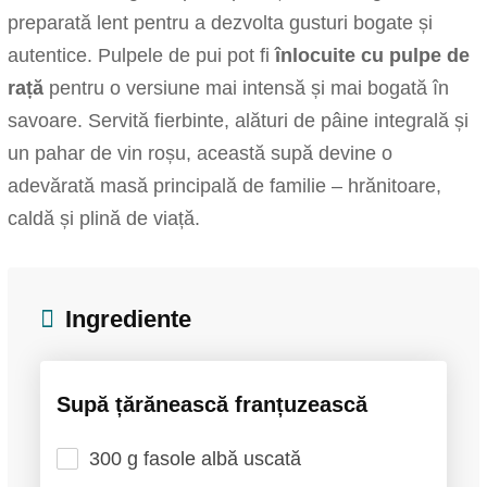
preparată lent pentru a dezvolta gusturi bogate și
autentice. Pulpele de pui pot fi
înlocuite cu pulpe de
rață
pentru o versiune mai intensă și mai bogată în
savoare. Servită fierbinte, alături de pâine integrală și
un pahar de vin roșu, această supă devine o
adevărată masă principală de familie – hrănitoare,
caldă și plină de viață.
Ingrediente
Supă țărănească franțuzească
300 g fasole albă uscată