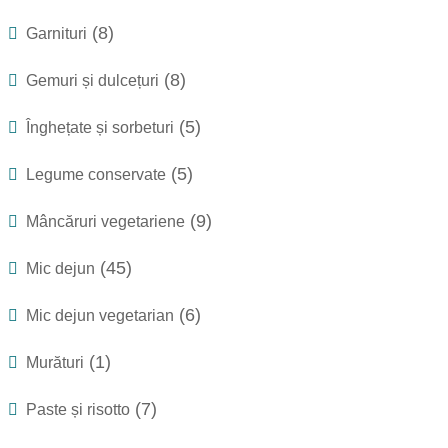
(8)
Garnituri
(8)
Gemuri și dulcețuri
(5)
Înghețate și sorbeturi
(5)
Legume conservate
(9)
Mâncăruri vegetariene
(45)
Mic dejun
(6)
Mic dejun vegetarian
(1)
Murături
(7)
Paste și risotto