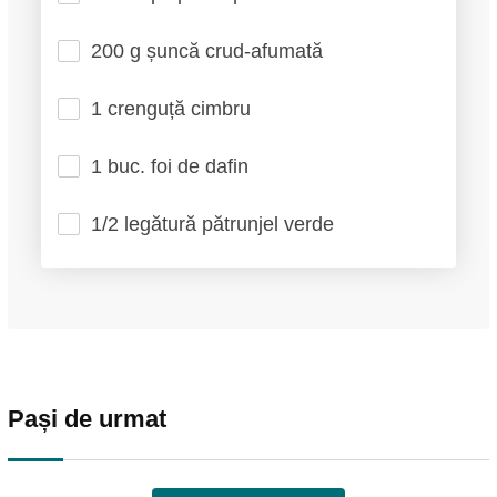
200 g șuncă crud-afumată
1 crenguță cimbru
1 buc. foi de dafin
1/2 legătură pătrunjel verde
Pași de urmat