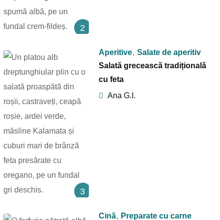
2
,
Aperitive
Salate de aperitiv
Salată grecească tradițională
cu feta
Ana G.I.
3
,
Cină
Preparate cu carne