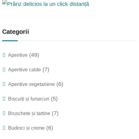
Categorii
(49)
Aperitive
(7)
Aperitive calde
(6)
Aperitive vegetariene
(5)
Biscuiți și fursecuri
(7)
Bruschete și tartine
(6)
Budinci și creme