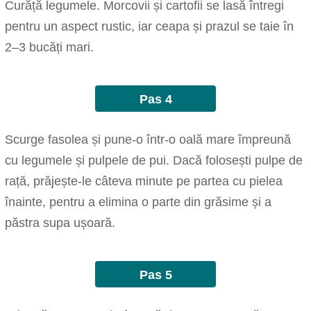
Curăță legumele. Morcovii și cartofii se lasă întregi
pentru un aspect rustic, iar ceapa și prazul se taie în
2–3 bucăți mari.
Pas 4
Scurge fasolea și pune-o într-o oală mare împreună
cu legumele și pulpele de pui. Dacă folosești pulpe de
rață, prăjește-le câteva minute pe partea cu pielea
înainte, pentru a elimina o parte din grăsime și a
păstra supa ușoară.
Pas 5