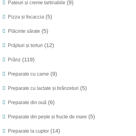
(9)
Pateuri și creme tartinabile
(5)
Pizza și focaccia
(5)
Plăcinte sărate
(12)
Prăjituri și torturi
(119)
Prânz
(9)
Preparate cu carne
(5)
Preparate cu lactate și brânzeturi
(6)
Preparate din ouă
(5)
Preparate din pește și fructe de mare
(14)
Preparate la cuptor