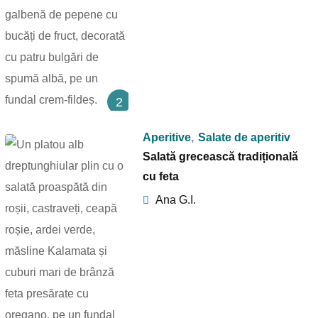
2
,
Aperitive
Salate de aperitiv
Salată grecească tradițională
cu feta
Ana G.I.