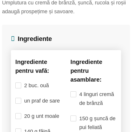
Umplutura cu cremă de brânză, șuncă, rucola și roșii
adaugă prospețime și savoare.
Ingrediente
Ingrediente
Ingrediente
pentru vafă:
pentru
asamblare:
2 buc. ouă
4 linguri cremă
un praf de sare
de brânză
20 g unt moale
150 g șuncă de
pui feliată
140 g făină