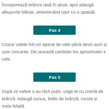
Încorporează brânza rasă în aluat, apoi adaugă
albușurile bătute, amestecând ușor cu o spatulă.
Pas 4
Coace vafele într-un aparat de vafe până devin aurii și
ușor crocante. Din această cantitate ies aproximativ 4
vafe.
Pas 5
După ce vafele s-au răcit puțin, unge-le cu cremă de
brânză. Adaugă șunca, feliile de brânză, rucola și
roșia feliată.