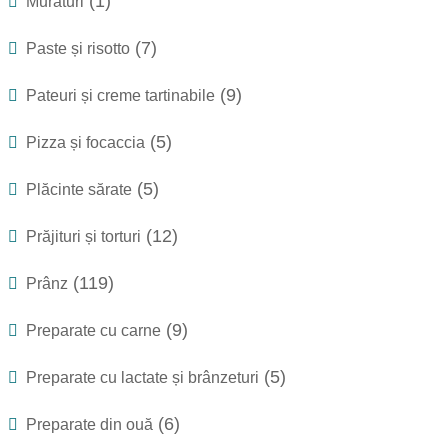
(1)
Murături
(7)
Paste și risotto
(9)
Pateuri și creme tartinabile
(5)
Pizza și focaccia
(5)
Plăcinte sărate
(12)
Prăjituri și torturi
(119)
Prânz
(9)
Preparate cu carne
(5)
Preparate cu lactate și brânzeturi
(6)
Preparate din ouă