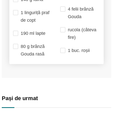
4 felii brânză
1 linguriță praf
Gouda
de copt
rucola (câteva
190 ml lapte
fire)
80 g brânză
1 buc. roșii
Gouda rasă
Pași de urmat