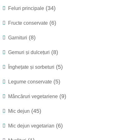
(34)
Feluri principale
(6)
Fructe conservate
(8)
Garnituri
(8)
Gemuri și dulcețuri
(5)
Înghețate și sorbeturi
(5)
Legume conservate
(9)
Mâncăruri vegetariene
(45)
Mic dejun
(6)
Mic dejun vegetarian