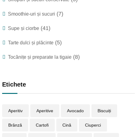
(7)
Smoothie-uri și sucuri
(41)
Supe și ciorbe
(5)
Tarte dulci și plăcinte
(8)
Tocănițe și preparate la tigaie
Etichete
Aperitiv
Aperitive
Avocado
Biscuiți
Brânză
Cartofi
Cină
Ciuperci