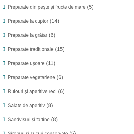
(5)
Preparate din pește și fructe de mare
(14)
Preparate la cuptor
(6)
Preparate la grătar
(15)
Preparate tradiționale
(11)
Preparate ușoare
(6)
Preparate vegetariene
(6)
Rulouri și aperitive reci
(8)
Salate de aperitiv
(8)
Sandvișuri și tartine
(5)
Siropuri și sucuri conservate