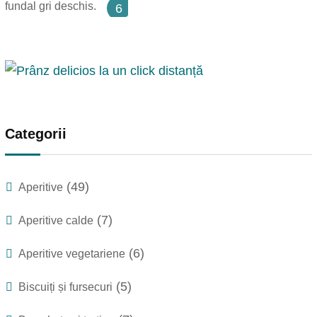
6
Categorii
(49)
Aperitive
(7)
Aperitive calde
(6)
Aperitive vegetariene
(5)
Biscuiți și fursecuri