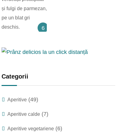
6
Categorii
(49)
Aperitive
(7)
Aperitive calde
(6)
Aperitive vegetariene