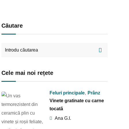
Căutare
Cele mai noi rețete
,
Feluri principale
Prânz
Vinete gratinate cu carne
tocată
Ana G.I.