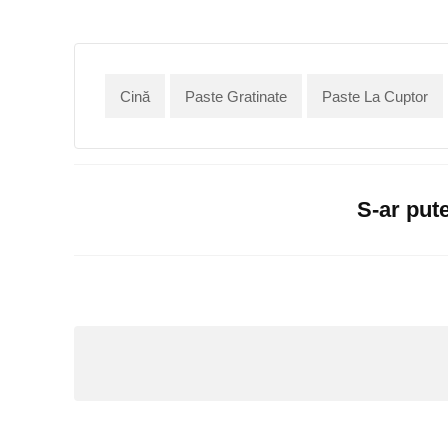
Cină
Paste Gratinate
Paste La Cuptor
S-ar pute