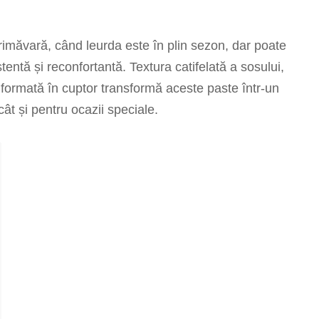
rimăvară, când leurda este în plin sezon, dar poate
stentă și reconfortantă. Textura catifelată a sosului,
 formată în cuptor transformă aceste paste într-un
cât și pentru ocazii speciale.