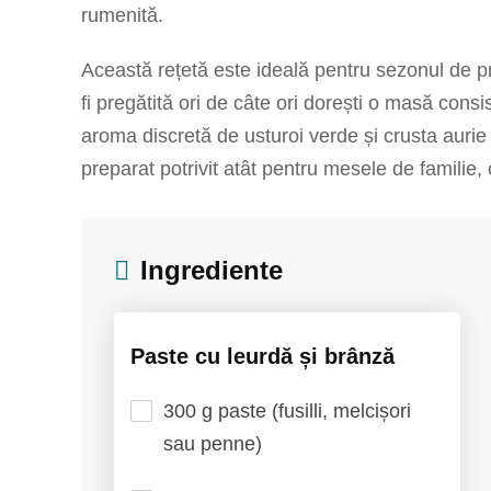
rumenită.
Această rețetă este ideală pentru sezonul de p
fi pregătită ori de câte ori dorești o masă consi
aroma discretă de usturoi verde și crusta aurie
preparat potrivit atât pentru mesele de familie, 
Ingrediente
Paste cu leurdă și brânză
300 g paste (fusilli, melcișori
sau penne)