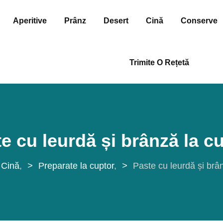
Aperitive
Prânz
Desert
Cină
Conserve
Trimite O Rețetă
e cu leurdă și brânză la c
Cină
>
Preparate la cuptor
>
Paste cu leurdă și brâ