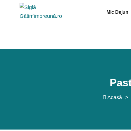
Sări
Mic Dejun
la
conținut
Past
Acasă
>