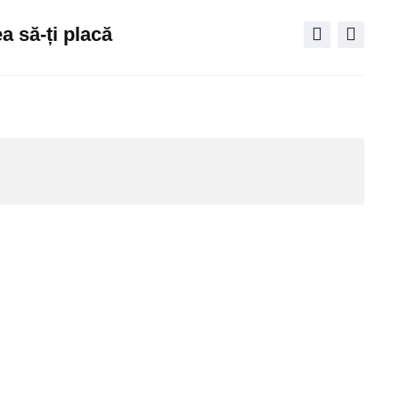
a să-ți placă