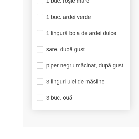
1 buc. roșie mare
1 buc. ardei verde
1 lingură boia de ardei dulce
sare, după gust
piper negru măcinat, după gust
3 linguri ulei de măsline
3 buc. ouă