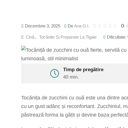
0
Decembrie 3, 2025
De
Ana G.I.
/ 
Cină
,
Tocănițe Și Preparate La Tigaie
Dificultate:
Timp de pregătire
40 min.
Tocănița de zucchini cu ouă este una dintre ac
cu un gust adânc și reconfortant. Zucchiniul, ma
păstrează forma la gătit și devine baza perfect