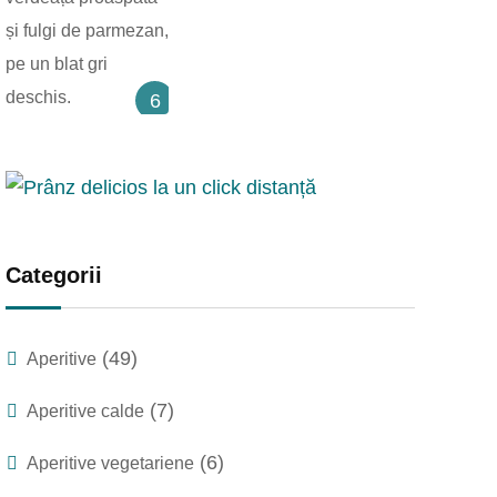
6
Categorii
(49)
Aperitive
(7)
Aperitive calde
(6)
Aperitive vegetariene