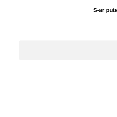
Email
S-ar pute