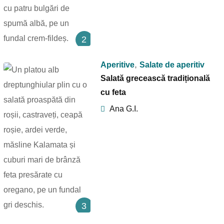
2
,
Aperitive
Salate de aperitiv
Salată grecească tradițională
cu feta
Ana G.I.
3