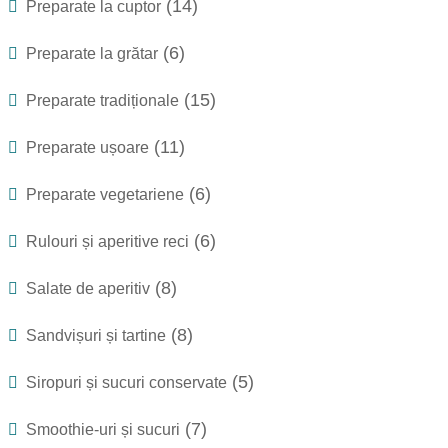
(14)
Preparate la cuptor
(6)
Preparate la grătar
(15)
Preparate tradiționale
(11)
Preparate ușoare
(6)
Preparate vegetariene
(6)
Rulouri și aperitive reci
(8)
Salate de aperitiv
(8)
Sandvișuri și tartine
(5)
Siropuri și sucuri conservate
(7)
Smoothie-uri și sucuri