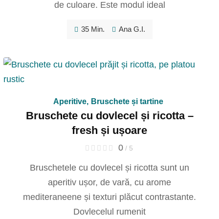
de culoare. Este modul ideal
35 Min.
Ana G.I.
Aperitive
,
Bruschete și tartine
Bruschete cu dovlecel și ricotta –
fresh și ușoare
0
/ 5
Bruschetele cu dovlecel și ricotta sunt un
aperitiv ușor, de vară, cu arome
mediteraneene și texturi plăcut contrastante.
Dovlecelul rumenit