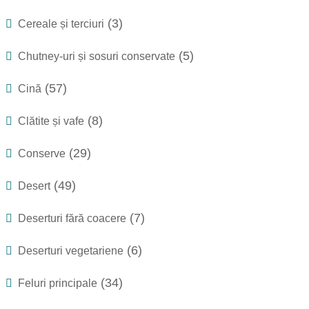
(3)
Cereale și terciuri
(5)
Chutney-uri și sosuri conservate
(57)
Cină
(8)
Clătite și vafe
(29)
Conserve
(49)
Desert
(7)
Deserturi fără coacere
(6)
Deserturi vegetariene
(34)
Feluri principale