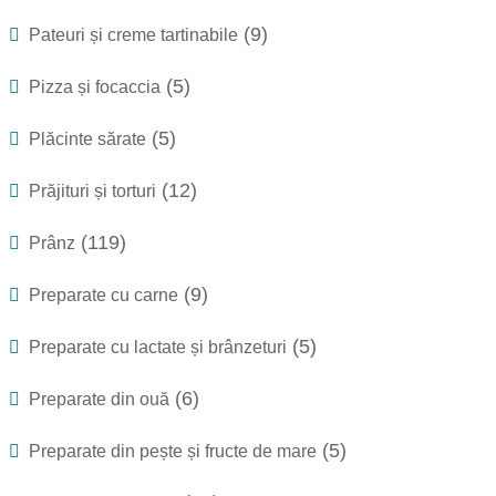
(9)
Pateuri și creme tartinabile
(5)
Pizza și focaccia
(5)
Plăcinte sărate
(12)
Prăjituri și torturi
(119)
Prânz
(9)
Preparate cu carne
(5)
Preparate cu lactate și brânzeturi
(6)
Preparate din ouă
(5)
Preparate din pește și fructe de mare