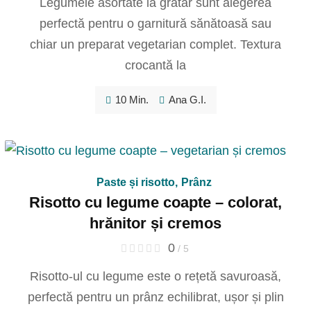
Legumele asortate la grătar sunt alegerea
perfectă pentru o garnitură sănătoasă sau
chiar un preparat vegetarian complet. Textura
crocantă la
10 Min.
Ana G.I.
Paste și risotto
,
Prânz
Risotto cu legume coapte – colorat,
hrănitor și cremos
0
/ 5
Risotto-ul cu legume este o rețetă savuroasă,
perfectă pentru un prânz echilibrat, ușor și plin