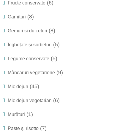
(6)
Fructe conservate
(8)
Garnituri
(8)
Gemuri și dulcețuri
(5)
Înghețate și sorbeturi
(5)
Legume conservate
(9)
Mâncăruri vegetariene
(45)
Mic dejun
(6)
Mic dejun vegetarian
(1)
Murături
(7)
Paste și risotto