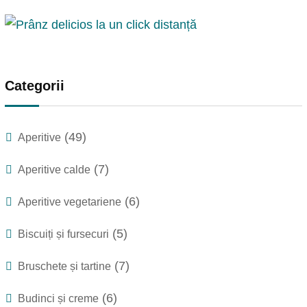
Categorii
(49)
Aperitive
(7)
Aperitive calde
(6)
Aperitive vegetariene
(5)
Biscuiți și fursecuri
(7)
Bruschete și tartine
(6)
Budinci și creme