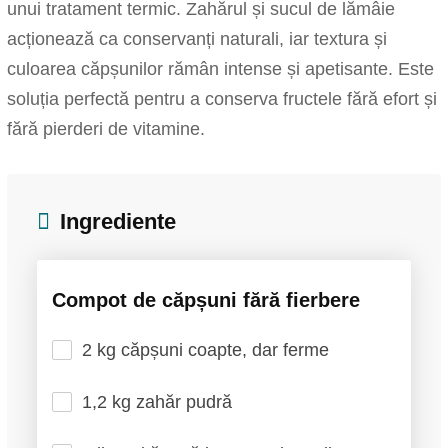
unui tratament termic. Zahărul și sucul de lămâie
acționează ca conservanți naturali, iar textura și
culoarea căpșunilor rămân intense și apetisante. Este
soluția perfectă pentru a conserva fructele fără efort și
fără pierderi de vitamine.
Ingrediente
Compot de căpșuni fără fierbere
2 kg căpșuni coapte, dar ferme
1,2 kg zahăr pudră