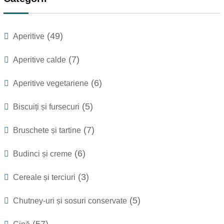
(49)
Aperitive
(7)
Aperitive calde
(6)
Aperitive vegetariene
(5)
Biscuiți și fursecuri
(7)
Bruschete și tartine
(6)
Budinci și creme
(3)
Cereale și terciuri
(5)
Chutney-uri și sosuri conservate