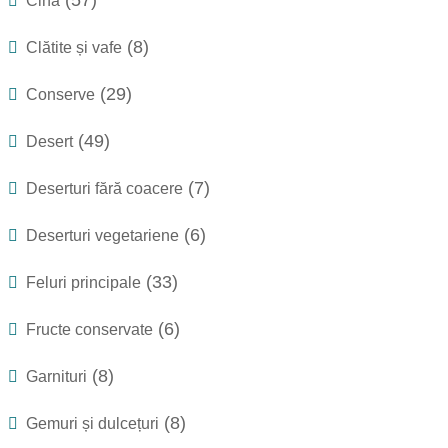
(57)
Cină
(8)
Clătite și vafe
(29)
Conserve
(49)
Desert
(7)
Deserturi fără coacere
(6)
Deserturi vegetariene
(33)
Feluri principale
(6)
Fructe conservate
(8)
Garnituri
(8)
Gemuri și dulcețuri