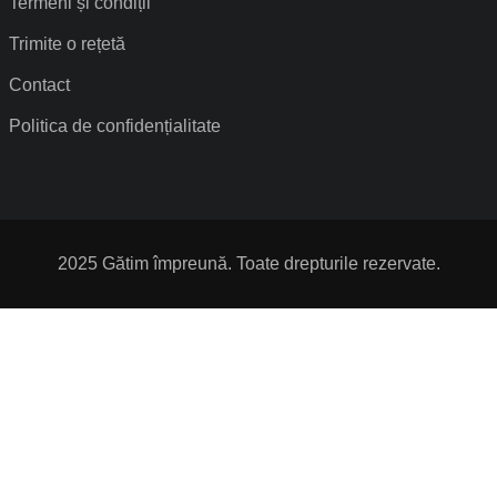
Termeni și condiții
Trimite o rețetă
Contact
Politica de confidențialitate
2025 Gătim împreună. Toate drepturile rezervate.