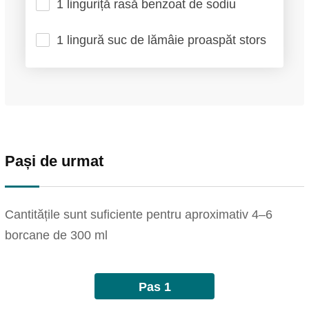
1 linguriță rasă benzoat de sodiu
1 lingură suc de lămâie proaspăt stors
Pași de urmat
Cantitățile sunt suficiente pentru aproximativ 4–6
borcane de 300 ml
Pas 1