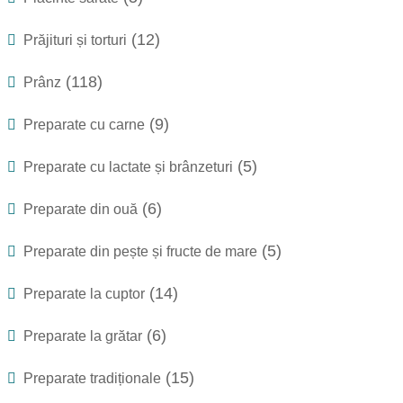
(12)
Prăjituri și torturi
(118)
Prânz
(9)
Preparate cu carne
(5)
Preparate cu lactate și brânzeturi
(6)
Preparate din ouă
(5)
Preparate din pește și fructe de mare
(14)
Preparate la cuptor
(6)
Preparate la grătar
(15)
Preparate tradiționale