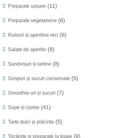
(11)
Preparate ușoare
(6)
Preparate vegetariene
(6)
Rulouri și aperitive reci
(8)
Salate de aperitiv
(8)
Sandvișuri și tartine
(5)
Siropuri și sucuri conservate
(7)
Smoothie-uri și sucuri
(41)
Supe și ciorbe
(5)
Tarte dulci și plăcinte
(8)
Tocănițe și preparate la tigaie