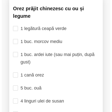
Orez prăjit chinezesc cu ou și
legume
1 legătură ceapă verde
1 buc. morcov mediu
1 buc. ardei iute (sau mai puțin, după
gust)
1 cană orez
5 buc. ouă
4 linguri ulei de susan