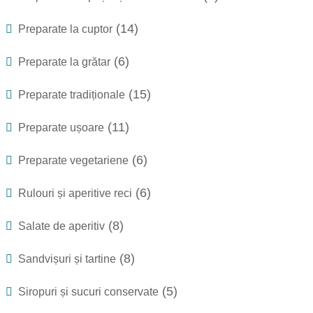
(14)
Preparate la cuptor
(6)
Preparate la grătar
(15)
Preparate tradiționale
(11)
Preparate ușoare
(6)
Preparate vegetariene
(6)
Rulouri și aperitive reci
(8)
Salate de aperitiv
(8)
Sandvișuri și tartine
(5)
Siropuri și sucuri conservate