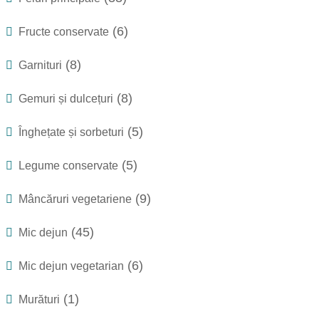
(6)
Fructe conservate
(8)
Garnituri
(8)
Gemuri și dulcețuri
(5)
Înghețate și sorbeturi
(5)
Legume conservate
(9)
Mâncăruri vegetariene
(45)
Mic dejun
(6)
Mic dejun vegetarian
(1)
Murături