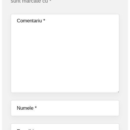
sunt marcate cu
*