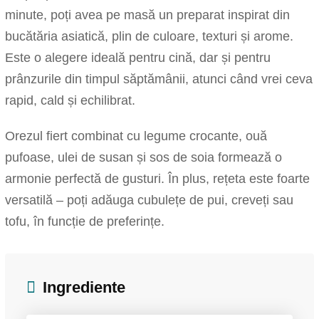
minute, poți avea pe masă un preparat inspirat din
bucătăria asiatică, plin de culoare, texturi și arome.
Este o alegere ideală pentru cină, dar și pentru
prânzurile din timpul săptămânii, atunci când vrei ceva
rapid, cald și echilibrat.
Orezul fiert combinat cu legume crocante, ouă
pufoase, ulei de susan și sos de soia formează o
armonie perfectă de gusturi. În plus, rețeta este foarte
versatilă – poți adăuga cubulețe de pui, creveți sau
tofu, în funcție de preferințe.
Ingrediente