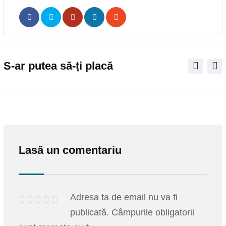
Pinterest
Share
Print
via
Email
S-ar putea să-ți placă
Lasă un comentariu
Adresa ta de email nu va fi
publicată.
Câmpurile obligatorii