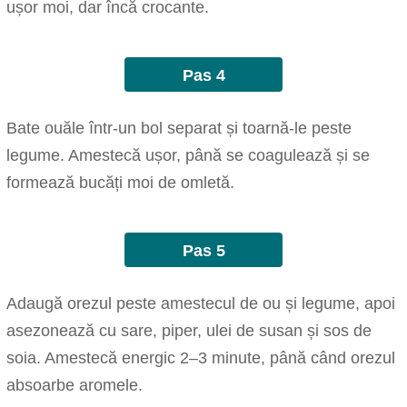
ușor moi, dar încă crocante.
Pas 4
Bate ouăle într-un bol separat și toarnă-le peste
legume. Amestecă ușor, până se coagulează și se
formează bucăți moi de omletă.
Pas 5
Adaugă orezul peste amestecul de ou și legume, apoi
asezonează cu sare, piper, ulei de susan și sos de
soia. Amestecă energic 2–3 minute, până când orezul
absoarbe aromele.