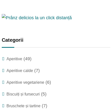
Categorii
(49)
Aperitive
(7)
Aperitive calde
(6)
Aperitive vegetariene
(5)
Biscuiți și fursecuri
(7)
Bruschete și tartine