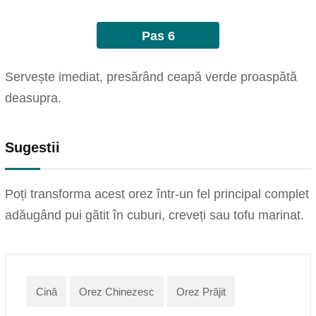
Pas 6
Servește imediat, presărând ceapă verde proaspătă
deasupra.
Sugestii
Poți transforma acest orez într-un fel principal complet
adăugând pui gătit în cuburi, creveți sau tofu marinat.
Cină
Orez Chinezesc
Orez Prăjit