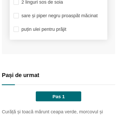
2 linguri sos de soia
sare și piper negru proaspăt măcinat
puțin ulei pentru prăjit
Pași de urmat
Pas 1
Curăță și toacă mărunt ceapa verde, morcovul și