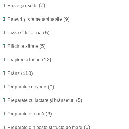
(7)
Paste și risotto
(9)
Pateuri și creme tartinabile
(5)
Pizza și focaccia
(5)
Plăcinte sărate
(12)
Prăjituri și torturi
(118)
Prânz
(9)
Preparate cu carne
(5)
Preparate cu lactate și brânzeturi
(6)
Preparate din ouă
(5)
Preparate din pește și fructe de mare