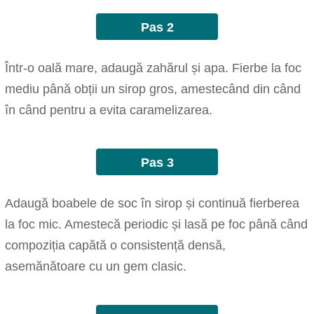
Pas 2
Într-o oală mare, adaugă zahărul și apa. Fierbe la foc
mediu până obții un sirop gros, amestecând din când
în când pentru a evita caramelizarea.
Pas 3
Adaugă boabele de soc în sirop și continuă fierberea
la foc mic. Amestecă periodic și lasă pe foc până când
compoziția capătă o consistență densă,
asemănătoare cu un gem clasic.