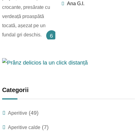
Ana G.I.
6
Categorii
(49)
Aperitive
(7)
Aperitive calde