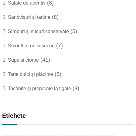
(8)
Salate de aperitiv
(8)
Sandvișuri și tartine
(5)
Siropuri și sucuri conservate
(7)
Smoothie-uri și sucuri
(41)
Supe și ciorbe
(5)
Tarte dulci și plăcinte
(8)
Tocănițe și preparate la tigaie
Etichete