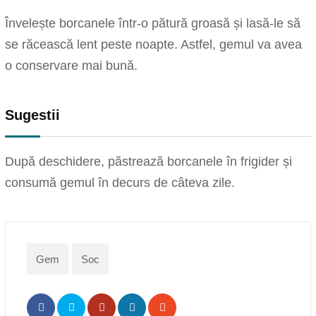
Învelește borcanele într-o pătură groasă și lasă-le să
se răcească lent peste noapte. Astfel, gemul va avea
o conservare mai bună.
Sugestii
După deschidere, păstrează borcanele în frigider și
consumă gemul în decurs de câteva zile.
Gem
Soc