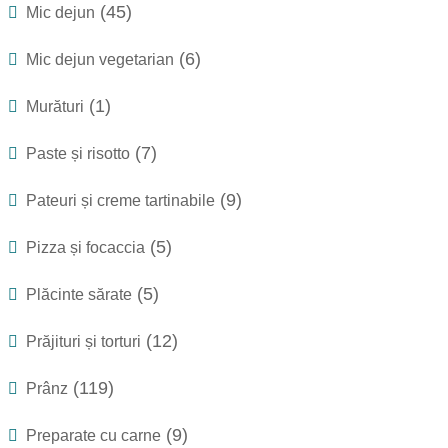
(45)
Mic dejun
(6)
Mic dejun vegetarian
(1)
Murături
(7)
Paste și risotto
(9)
Pateuri și creme tartinabile
(5)
Pizza și focaccia
(5)
Plăcinte sărate
(12)
Prăjituri și torturi
(119)
Prânz
(9)
Preparate cu carne