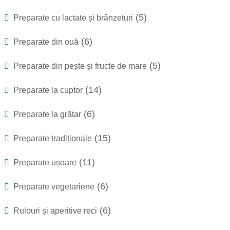
(5)
Preparate cu lactate și brânzeturi
(6)
Preparate din ouă
(5)
Preparate din pește și fructe de mare
(14)
Preparate la cuptor
(6)
Preparate la grătar
(15)
Preparate tradiționale
(11)
Preparate ușoare
(6)
Preparate vegetariene
(6)
Rulouri și aperitive reci