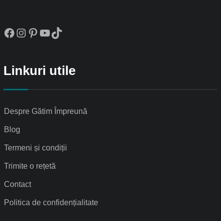
Facebook
Instagram
Pinterest
YouTube
TikTok
Linkuri utile
Despre Gătim Împreună
Blog
Termeni și condiții
Trimite o rețetă
Contact
Politica de confidențialitate