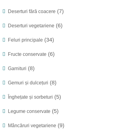
(7)
Deserturi fără coacere
(6)
Deserturi vegetariene
(34)
Feluri principale
(6)
Fructe conservate
(8)
Garnituri
(8)
Gemuri și dulcețuri
(5)
Înghețate și sorbeturi
(5)
Legume conservate
(9)
Mâncăruri vegetariene