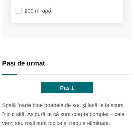
200 ml apă
Pași de urmat
Pas 1
Spală foarte bine boabele de soc și lasă-le la scurs
într-o sită. Asigură-te că sunt coapte complet – cele
verzi sau roșii sunt toxice și trebuie eliminate.