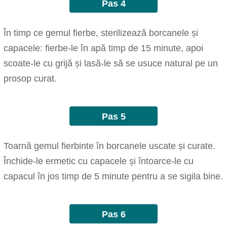
Pas 4
În timp ce gemul fierbe, sterilizează borcanele și
capacele: fierbe-le în apă timp de 15 minute, apoi
scoate-le cu grijă și lasă-le să se usuce natural pe un
prosop curat.
Pas 5
Toarnă gemul fierbinte în borcanele uscate și curate.
Închide-le ermetic cu capacele și întoarce-le cu
capacul în jos timp de 5 minute pentru a se sigila bine.
Pas 6